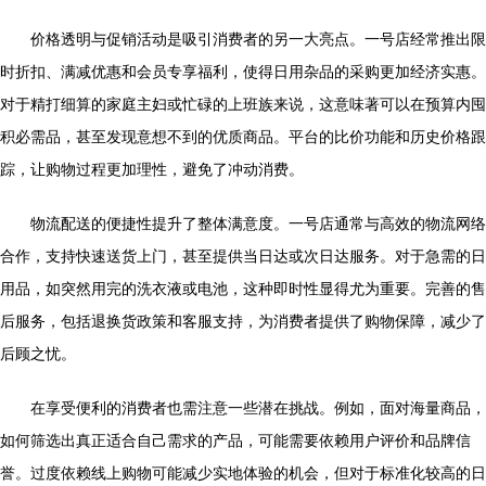
价格透明与促销活动是吸引消费者的另一大亮点。一号店经常推出限
时折扣、满减优惠和会员专享福利，使得日用杂品的采购更加经济实惠。
对于精打细算的家庭主妇或忙碌的上班族来说，这意味著可以在预算内囤
积必需品，甚至发现意想不到的优质商品。平台的比价功能和历史价格跟
踪，让购物过程更加理性，避免了冲动消费。
物流配送的便捷性提升了整体满意度。一号店通常与高效的物流网络
合作，支持快速送货上门，甚至提供当日达或次日达服务。对于急需的日
用品，如突然用完的洗衣液或电池，这种即时性显得尤为重要。完善的售
后服务，包括退换货政策和客服支持，为消费者提供了购物保障，减少了
后顾之忧。
在享受便利的消费者也需注意一些潜在挑战。例如，面对海量商品，
如何筛选出真正适合自己需求的产品，可能需要依赖用户评价和品牌信
誉。过度依赖线上购物可能减少实地体验的机会，但对于标准化较高的日