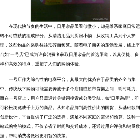
在现代快节奏的生活中，日用杂品虽看似微小，却是维系家庭日常运
转不可或缺的组成部分。从清洁用品到厨房小物，从收纳工具到个人护
理，这些物品的采购往往琐碎而频繁。随着电子商务的蓬勃发展，线上平
台如“一号店”已成为许多消费者获取日用杂品的首选渠道，以其便捷、多
样和高效的特点，重塑了人们的购物体验。
一号店作为综合性的电商平台，其最大的优势在于品类的齐全与集
中。传统线下购物可能需要奔波于多个店铺或超市货架之间，耗时耗力。
而在一号店上，用户只需通过关键词搜索或分类导航，如“日用杂品”，即
可轻松浏览成千上万的商品。从知名品牌到高性价比的国货，从基础款到
创新设计，平台提供了广泛的选择，满足不同家庭的需求和预算。这种一
站式购物的模式，不仅节省了时间和交通成本，还通过用户评价和销量数
据，帮助消费者做出更明智的决策。