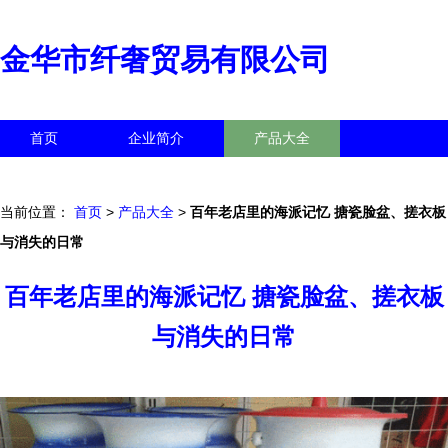
金华市纤奢贸易有限公司
首页
企业简介
产品大全
联系我们
企业信息
访客留言
当前位置：
首页
>
产品大全
>
百年老店里的海派记忆 搪瓷脸盆、搓衣板
与消失的日常
百年老店里的海派记忆 搪瓷脸盆、搓衣板
与消失的日常