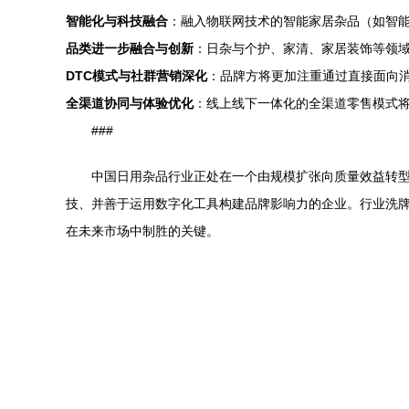
智能化与科技融合
：融入物联网技术的智能家居杂品（如智
品类进一步融合与创新
：日杂与个护、家清、家居装饰等领
DTC模式与社群营销深化
：品牌方将更加注重通过直接面向
全渠道协同与体验优化
：线上线下一体化的全渠道零售模式
###
中国日用杂品行业正处在一个由规模扩张向质量效益转
技、并善于运用数字化工具构建品牌影响力的企业。行业洗
在未来市场中制胜的关键。