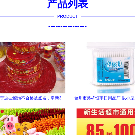
产品列表
PRODUCT
----------------
宁这些鞭炮不合格被点名，阜新3
台州市路桥恒宇日用品厂 以小
上黑榜，专家建议千万别买
日用杂品品质生活