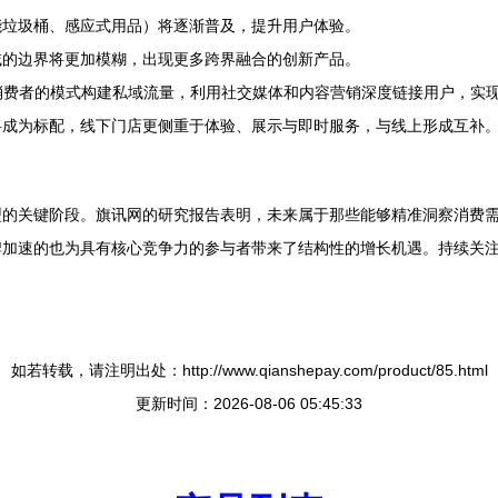
能垃圾桶、感应式用品）将逐渐普及，提升用户体验。
域的边界将更加模糊，出现更多跨界融合的创新产品。
消费者的模式构建私域流量，利用社交媒体和内容营销深度链接用户，实
将成为标配，线下门店更侧重于体验、展示与即时服务，与线上形成互补
型的关键阶段。旗讯网的研究报告表明，未来属于那些能够精准洞察消费
牌加速的也为具有核心竞争力的参与者带来了结构性的增长机遇。持续关
如若转载，请注明出处：http://www.qianshepay.com/product/85.html
更新时间：2026-08-06 05:45:33