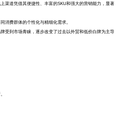
上渠道凭借其便捷性、丰富的SKU和强大的营销能力，显著
不同消费群体的个性化与精细化需求。
品牌受到市场青睐，逐步改变了过去以外贸和低价白牌为主导
新。