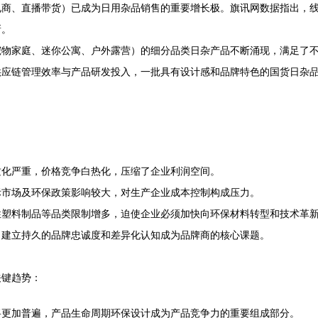
商、直播带货）已成为日用杂品销售的重要增长极。旗讯网数据指出，线
新。
宠物家庭、迷你公寓、户外露营）的细分品类日杂产品不断涌现，满足了
供应链管理效率与产品研发投入，一批具有设计感和品牌特色的国货日杂
质化严重，价格竞争白热化，压缩了企业利润空间。
际市场及环保政策影响较大，对生产企业成本控制构成压力。
性塑料制品等品类限制增多，迫使企业必须加快向环保材料转型和技术革
，建立持久的品牌忠诚度和差异化认知成为品牌商的核心课题。
关键趋势：
将更加普遍，产品生命周期环保设计成为产品竞争力的重要组成部分。