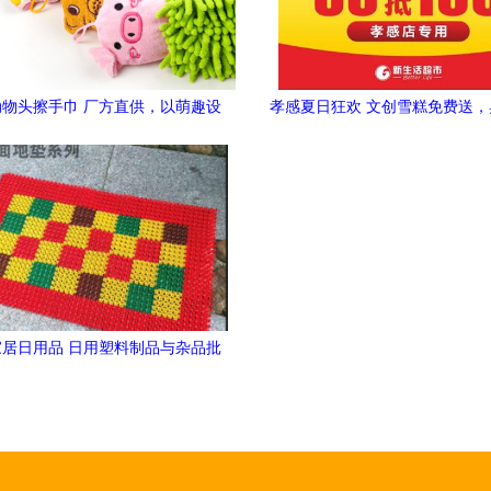
物头擦手巾 厂方直供，以萌趣设
孝感夏日狂欢 文创雪糕免费送
计打造家居生活的细腻关怀
面会等您来
居日用品 日用塑料制品与杂品批
发的一站式货源优选