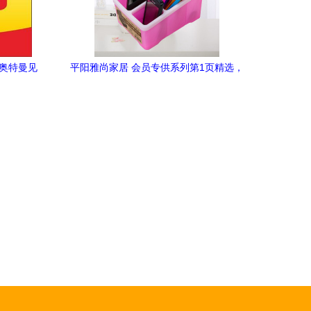
，奥特曼见
平阳雅尚家居 会员专供系列第1页精选，
品味日用之美