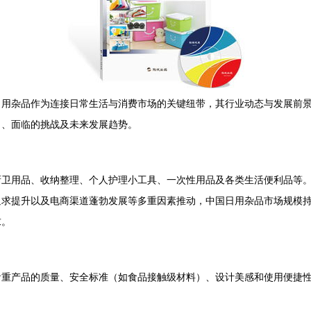
日用杂品作为连接日常生活与消费市场的关键纽带，其行业动态与发展前
力、面临的挑战及未来发展趋势。
厨卫用品、收纳整理、个人护理小工具、一次性用品及各类生活便利品等
追求提升以及电商渠道蓬勃发展等多重因素推动，中国日用杂品市场规模
求。
看重产品的质量、安全标准（如食品接触级材料）、设计美感和使用便捷