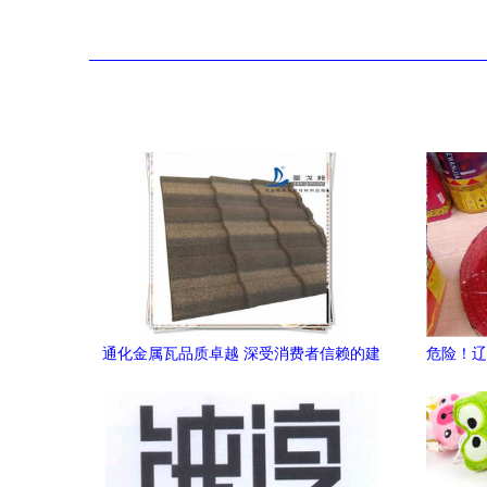
通化金属瓦品质卓越 深受消费者信赖的建
危险！辽
材新选择
家